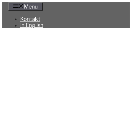
Hoppa
Menu
till
innehåll
Kontakt
In English