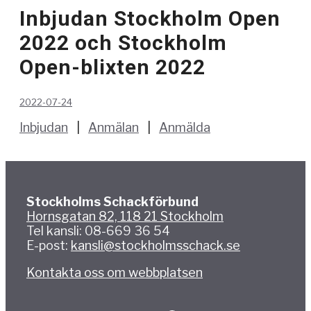
Inbjudan Stockholm Open
2022 och Stockholm
Open-blixten 2022
2022-07-24
Inbjudan
|
Anmälan
|
Anmälda
Stockholms Schackförbund
Hornsgatan 82, 118 21 Stockholm
Tel kansli: 08-669 36 54
E-post:
kansli@stockholmsschack.se
Kontakta oss om webbplatsen