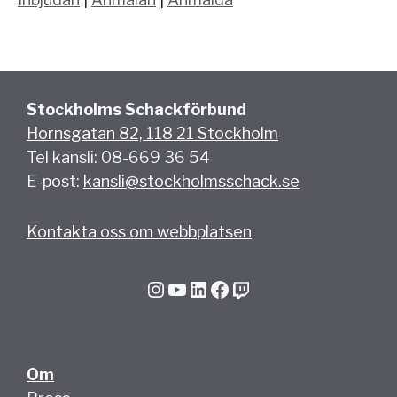
Stockholms Schackförbund
Hornsgatan 82, 118 21 Stockholm
Tel kansli: 08-669 36 54
E-post:
kansli@stockholmsschack.se
Kontakta oss om webbplatsen
Instagram
YouTube
LinkedIn
Facebook
Twitch
Om