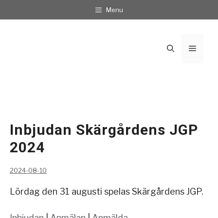
Hoppa
Menu
till
innehåll
Meny
Inbjudan Skärgårdens JGP
2024
2024-08-10
Lördag den 31 augusti spelas Skärgårdens JGP.
Inbjudan
|
Anmälan
|
Anmälda