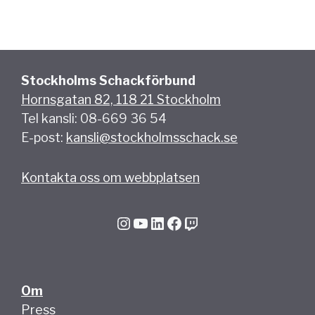
Stockholms Schackförbund
Hornsgatan 82, 118 21 Stockholm
Tel kansli: 08-669 36 54
E-post:
kansli@stockholmsschack.se
Kontakta oss om webbplatsen
Instagram
YouTube
LinkedIn
Facebook
Twitch
Om
Press