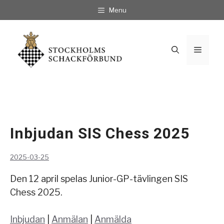
Hoppa
Menu
till
innehåll
Meny
Inbjudan SIS Chess 2025
2025-03-25
Den 12 april spelas Junior-GP-tävlingen SIS
Chess 2025.
Inbjudan
|
Anmälan
|
Anmälda