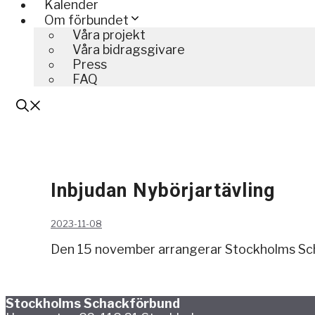
Kalender
Om förbundet
Våra projekt
Våra bidragsgivare
Press
FAQ
Inbjudan Nybörjartävling
2023-11-08
Den 15 november arrangerar Stockholms S
Stockholms Schackförbund