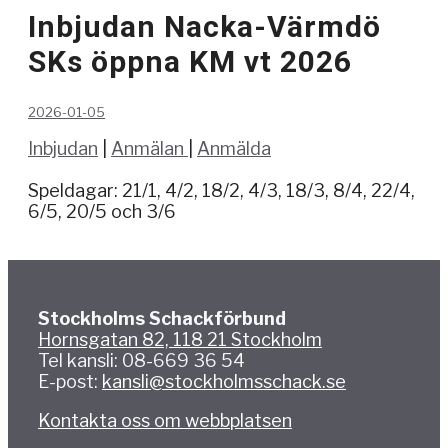
Inbjudan Nacka-Värmdö
SKs öppna KM vt 2026
2026-01-05
Inbjudan
|
Anmälan
|
Anmälda
Speldagar: 21/1, 4/2, 18/2, 4/3, 18/3, 8/4, 22/4,
6/5, 20/5 och 3/6
Stockholms Schackförbund
Hornsgatan 82, 118 21 Stockholm
Tel kansli: 08-669 36 54
E-post:
kansli@stockholmsschack.se
Kontakta oss om webbplatsen