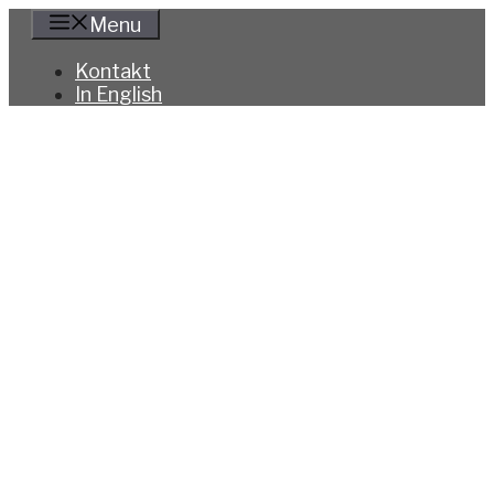
Hoppa
Menu
till
innehåll
Kontakt
In English