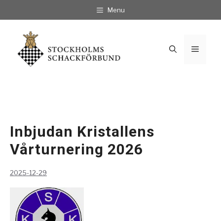
Hoppa
Menu
till
innehåll
Meny
Inbjudan Kristallens
Vårturnering 2026
2025-12-29