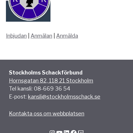
Inbjudan
|
Anmälan
|
Anmälda
Stockholms Schackförbund
Hornsgatan 82, 118 21 Stockholm
Tel kansli: 08-669 36 54
E-post:
kansli@stockholmsschack.se
Kontakta oss om webbplatsen
Instagram
YouTube
LinkedIn
Facebook
Twitch