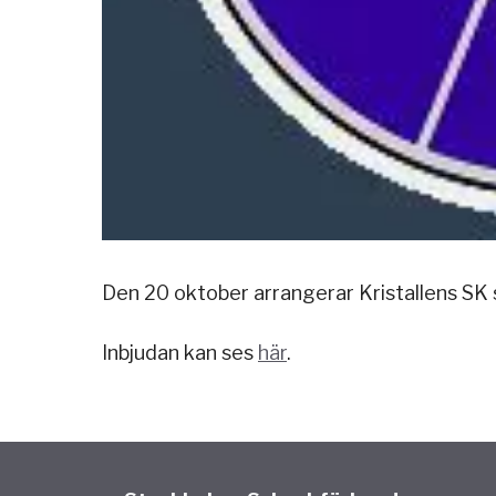
Den 20 oktober arrangerar Kristallens SK s
Inbjudan kan ses
här
.