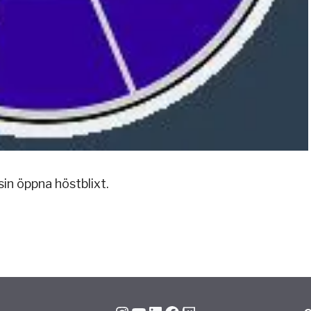
in öppna höstblixt.