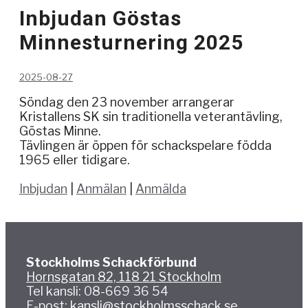
Inbjudan Göstas
Minnesturnering 2025
2025-08-27
Söndag den 23 november arrangerar
Kristallens SK sin traditionella veterantävling,
Göstas Minne.
Tävlingen är öppen för schackspelare födda
1965 eller tidigare.
Inbjudan
|
Anmälan
|
Anmälda
Stockholms Schackförbund
Hornsgatan 82, 118 21 Stockholm
Tel kansli: 08-669 36 54
E-post:
kansli@stockholmsschack.se