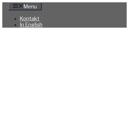
Hoppa
Menu
till
innehåll
Kontakt
In English