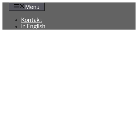
Hoppa
Menu
till
innehåll
Kontakt
In English