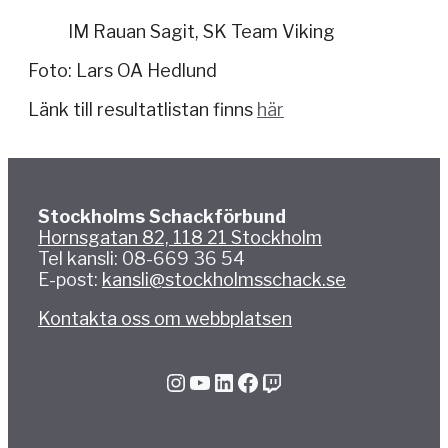
IM Rauan Sagit, SK Team Viking
Foto: Lars OA Hedlund
Länk till resultatlistan finns
här
Stockholms Schackförbund
Hornsgatan 82, 118 21 Stockholm
Tel kansli: 08-669 36 54
E-post:
kansli@stockholmsschack.se
Kontakta oss om webbplatsen
Instagram
YouTube
LinkedIn
Facebook
Twitch