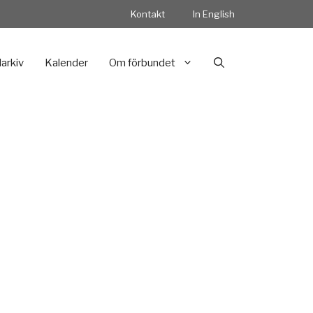
Kontakt
In English
darkiv
Kalender
Om förbundet