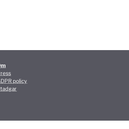
Om
ress
DPR policy
tadgar