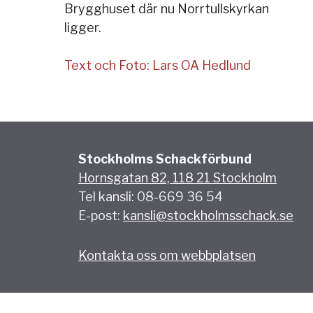
Brygghuset där nu Norrtullskyrkan
ligger.
Text och Foto: Lars OA Hedlund
Stockholms Schackförbund
Hornsgatan 82, 118 21 Stockholm
Tel kansli: 08-669 36 54
E-post:
kansli@stockholmsschack.se
Kontakta oss om webbplatsen