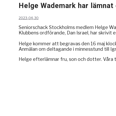
Helge Wademark har lämnat
2023-04-30
Seniorschack Stockholms medlem Helge Wadema
Klubbens ordförande, Dan Israel, har skrivit 
Helge kommer att begravas den 16 maj klock
Anmälan om deltagande i minnesstund till Ign
Helge efterlämnar fru, son och dotter. Våra t