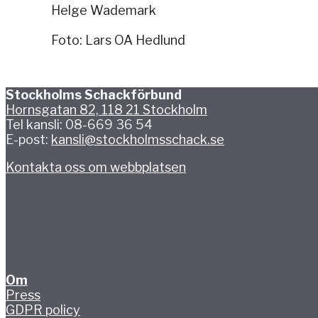
Helge Wademark
Foto: Lars OA Hedlund
Stockholms Schackförbund
Hornsgatan 82, 118 21 Stockholm
Tel kansli: 08-669 36 54
E-post:
kansli@stockholmsschack.se
Kontakta oss om webbplatsen
Om
Press
GDPR policy