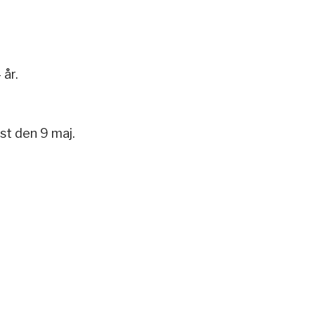
 år.
st den 9 maj.