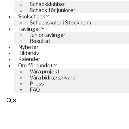
Schackklubbar
Schack för juniorer
Skolschack
Schackskolor i Stockholm
Tävlingar
Juniortävlingar
Resultat
Nyheter
Bildarkiv
Kalender
Om förbundet
Våra projekt
Våra bidragsgivare
Press
FAQ