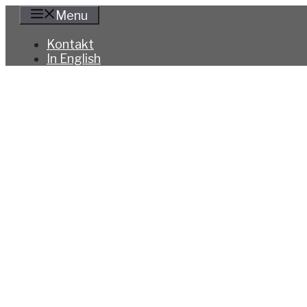
Hoppa
Menu
till
innehåll
Kontakt
In English