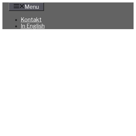
Hoppa
Menu
till
innehåll
Kontakt
In English