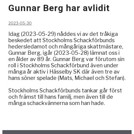
Gunnar Berg har avlidit
2023-05-30
Idag (2023-05-29) nåddes vi av det tråkiga
beskedet att Stockholms Schackförbunds
hedersledamot och mångåriga skattmästare,
Gunnar Berg, igår (2023-05-28) lämnat oss i
en ålder av 89 år. Gunnar Berg var förutom sin
roll i Stockholms Schackförbund även under
många år aktiv i Hässelby SK där även tre av
hans söner spelade (Mats, Michael och Stefan).
Stockholms Schackförbunds tankar går först
och främst till hans familj, men även till de
många schackvännerna som han hade.