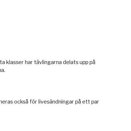
ta klasser har tävlingarna delats upp på
na.
neras också för livesändningar på ett par