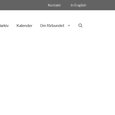
Kontakt
In English
darkiv
Kalender
Om förbundet