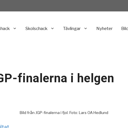
chack
Skolschack
Tävlingar
Nyheter
Bil
JGP-finalerna i helgen
Bild från JGP-finalerna i fjol. Foto: Lars OA Hedlund
ltat