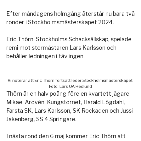
Efter måndagens holmgång återstår nu bara två
ronder i Stockholmsmästerskapet 2024.
Eric Thörn, Stockholms Schacksällskap, spelade
remi mot stormästaren Lars Karlsson och
behåller ledningen i tävlingen.
Vi noterar att Eric Thörn fortsatt leder Stockholmsmästerskapet.
Foto: Lars OA Hedlund
Thörn är en halv poäng före en kvartett jägare:
Mikael Arovén, Kungstornet, Harald Lögdahl,
Farsta SK, Lars Karlsson, SK Rockaden och Jussi
Jakenberg, SS 4 Springare.
I nästa rond den 6 maj kommer Eric Thörn att