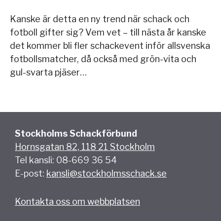
Kanske är detta en ny trend när schack och
fotboll gifter sig? Vem vet – till nästa år kanske
det kommer bli fler schackevent inför allsvenska
fotbollsmatcher, då också med grön-vita och
gul-svarta pjäser…
Stockholms Schackförbund
Hornsgatan 82, 118 21 Stockholm
Tel kansli: 08-669 36 54
E-post:
kansli@stockholmsschack.se
Kontakta oss om webbplatsen