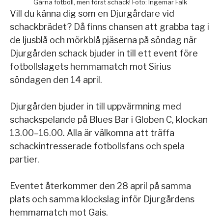
Gärna fotboll, men först schack! Foto: Ingemar Falk
Vill du känna dig som en Djurgårdare vid
schackbrädet? Då finns chansen att grabba tag i
de ljusblå och mörkblå pjäserna på söndag när
Djurgården schack bjuder in till ett event före
fotbollslagets hemmamatch mot Sirius
söndagen den 14 april.
Djurgården bjuder in till uppvärmning med
schackspelande på Blues Bar i Globen C, klockan
13.00–16.00. Alla är välkomna att träffa
schackintresserade fotbollsfans och spela
partier.
Eventet återkommer den 28 april på samma
plats och samma klockslag inför Djurgårdens
hemmamatch mot Gais.