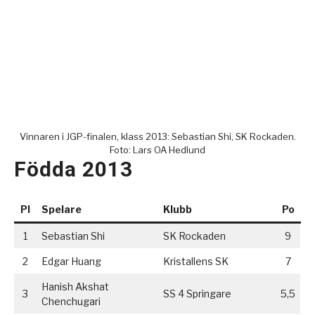
Vinnaren i JGP-finalen, klass 2013: Sebastian Shi, SK Rockaden.
Foto: Lars OA Hedlund
Födda 2013
Pl
Spelare
Klubb
Po
1
Sebastian Shi
SK Rockaden
9
2
Edgar Huang
Kristallens SK
7
Hanish Akshat
3
SS 4 Springare
5,5
Chenchugari