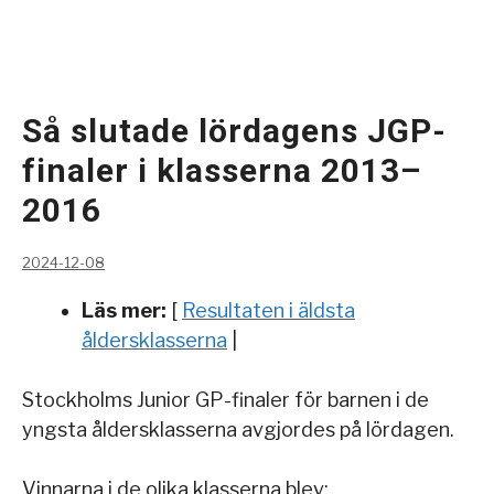
Så slutade lördagens JGP-
finaler i klasserna 2013–
2016
2024-12-08
Läs mer:
[
Resultaten i äldsta
åldersklasserna
|
Stockholms Junior GP-finaler för barnen i de
yngsta åldersklasserna avgjordes på lördagen.
Vinnarna i de olika klasserna blev: