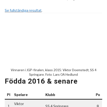
Se fullständiga resultat
.
Vinnaren i JGP-finalen, klass 2015: Viktor Doemstedt, SS 4
Springare. Foto: Lars OA Hedlund
Födda 2016 & senare
Pl
Spelare
Klubb
Po
Viktor
1
SS 4 Springare
8