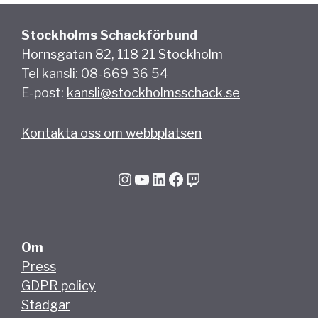
Stockholms Schackförbund
Hornsgatan 82, 118 21 Stockholm
Tel kansli: 08-669 36 54
E-post:
kansli@stockholmsschack.se
Kontakta oss om webbplatsen
Instagram
YouTube
LinkedIn
Facebook
Twitch
Om
Press
GDPR policy
Stadgar