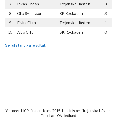
7
Rivan Ghosh
Trojanska Hästen
3
8
Olle Svensson
SK Rockaden
3
9
Elvira Öhrn
Trojanska Hästen
1
10
Aldo Orlic
SK Rockaden
0
Se fullständiga resultat
.
Vinnaren i JGP-finalen, klass 2015: Umair Islam, Trojanska Hästen.
Foto: Lars OA Hedlund