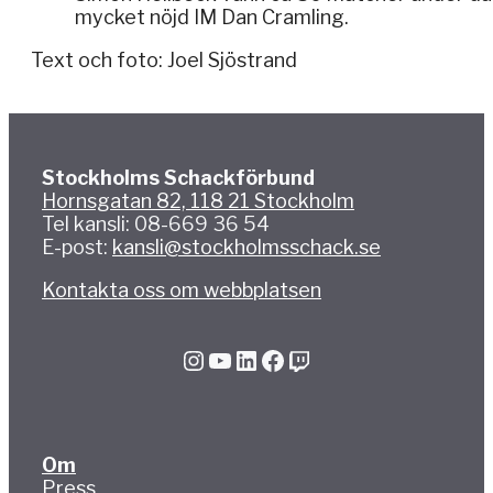
mycket nöjd IM Dan Cramling.
Text och foto: Joel Sjöstrand
Stockholms Schackförbund
Hornsgatan 82, 118 21 Stockholm
Tel kansli: 08-669 36 54
E-post:
kansli@stockholmsschack.se
Kontakta oss om webbplatsen
Instagram
YouTube
LinkedIn
Facebook
Twitch
Om
Press