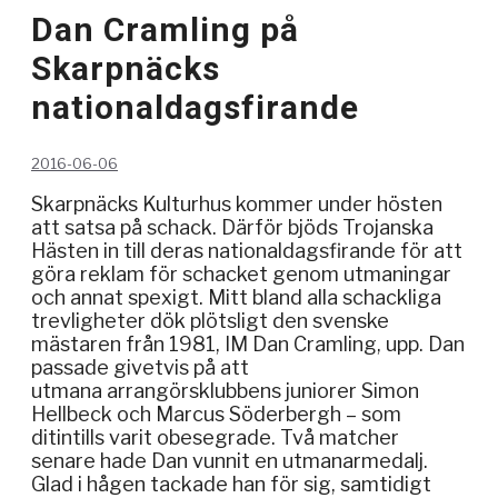
Dan Cramling på
Skarpnäcks
nationaldagsfirande
2016-06-06
Skarpnäcks Kulturhus kommer under hösten
att satsa på schack. Därför bjöds Trojanska
Hästen in till deras nationaldagsfirande för att
göra reklam för schacket genom utmaningar
och annat spexigt. Mitt bland alla schackliga
trevligheter dök plötsligt den svenske
mästaren från 1981, IM Dan Cramling, upp. Dan
passade givetvis på att
utmana arrangörsklubbens juniorer Simon
Hellbeck och Marcus Söderbergh – som
ditintills varit obesegrade. Två matcher
senare hade Dan vunnit en utmanarmedalj.
Glad i hågen tackade han för sig, samtidigt