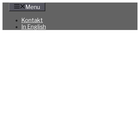
Hoppa
Menu
till
innehåll
Kontakt
In English