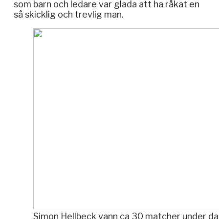
som barn och ledare var glada att ha råkat en
så skicklig och trevlig man.
Simon Hellbeck vann ca 30 matcher under da