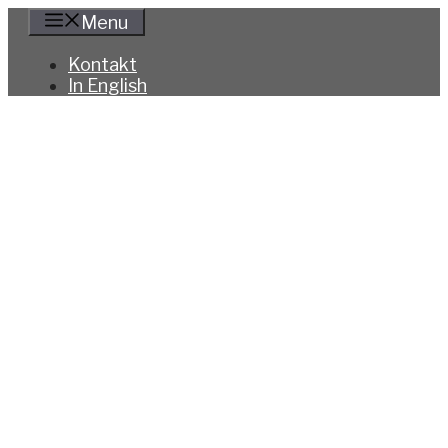
Hoppa
Menu
till
innehåll
Kontakt
In English