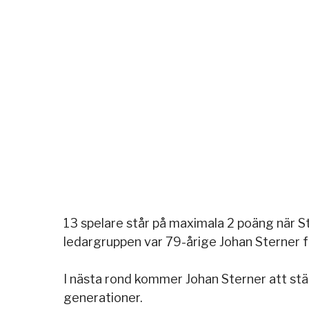
13 spelare står på maximala 2 poäng när S
ledargruppen var 79-årige Johan Sterner
I nästa rond kommer Johan Sterner att stä
generationer.