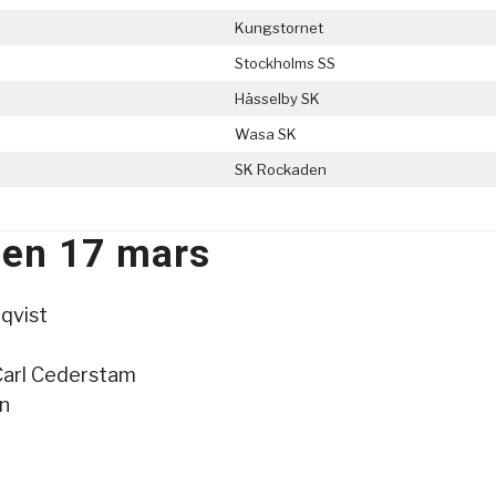
Kungstornet
Stockholms SS
Hässelby SK
Wasa SK
SK Rockaden
den 17 mars
qvist
Carl Cederstam
n