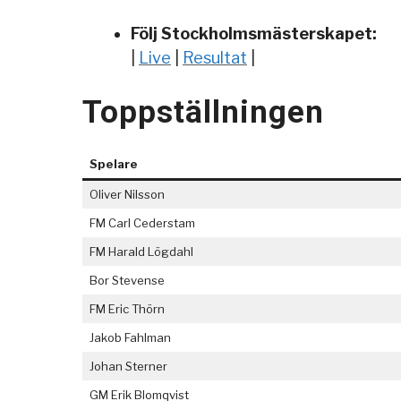
Följ Stockholmsmästerskapet:
|
Live
|
Resultat
|
Toppställningen
Spelare
Oliver Nilsson
FM Carl Cederstam
FM Harald Lögdahl
Bor Stevense
FM Eric Thörn
Jakob Fahlman
Johan Sterner
GM Erik Blomqvist