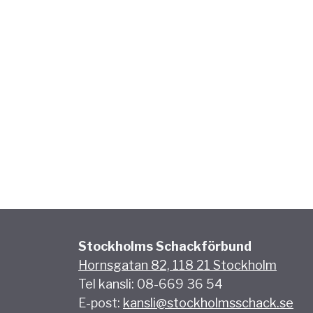
Stockholms Schackförbund
Hornsgatan 82, 118 21 Stockholm
Tel kansli: 08-669 36 54
E-post:
kansli@stockholmsschack.se