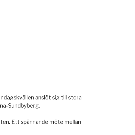
agskvällen anslöt sig till stora
lna-Sundbyberg.
ästen. Ett spännande möte mellan