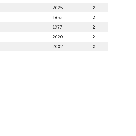
2025
2
1853
2
1977
2
2020
2
2002
2