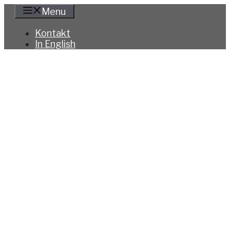
Hoppa
Menu
till
innehåll
Kontakt
In English