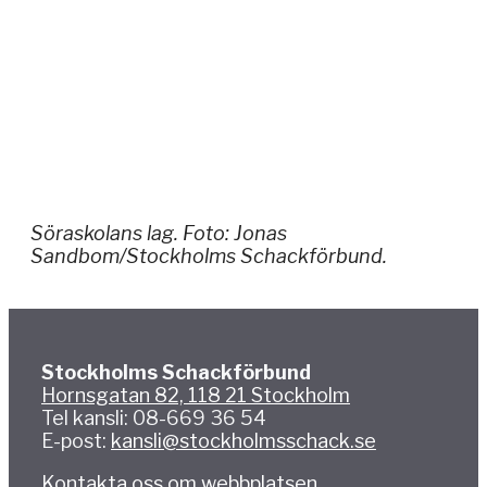
Söraskolans lag. Foto: Jonas
Sandbom/Stockholms Schackförbund.
Stockholms Schackförbund
Hornsgatan 82, 118 21 Stockholm
Tel kansli: 08-669 36 54
E-post:
kansli@stockholmsschack.se
Kontakta oss om webbplatsen