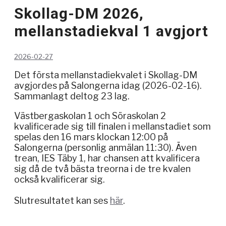
Skollag-DM 2026,
mellanstadiekval 1 avgjort
2026-02-27
Det första mellanstadiekvalet i Skollag-DM
avgjordes på Salongerna idag (2026-02-16).
Sammanlagt deltog 23 lag.
Västbergaskolan 1 och Söraskolan 2
kvalificerade sig till finalen i mellanstadiet som
spelas den 16 mars klockan 12:00 på
Salongerna (personlig anmälan 11:30). Även
trean, IES Täby 1, har chansen att kvalificera
sig då de två bästa treorna i de tre kvalen
också kvalificerar sig.
Slutresultatet kan ses
här
.