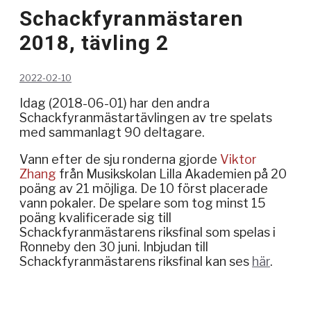
Schackfyranmästaren
2018, tävling 2
2022-02-10
Idag (2018-06-01) har den andra
Schackfyranmästartävlingen av tre spelats
med sammanlagt 90 deltagare.
Vann efter de sju ronderna gjorde
Viktor
Zhang
från Musikskolan Lilla Akademien på 20
poäng av 21 möjliga. De 10 först placerade
vann pokaler. De spelare som tog minst 15
poäng kvalificerade sig till
Schackfyranmästarens riksfinal som spelas i
Ronneby den 30 juni. Inbjudan till
Schackfyranmästarens riksfinal kan ses
här
.