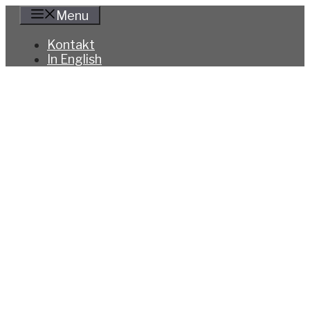
Hoppa
Menu
till
innehåll
Kontakt
In English