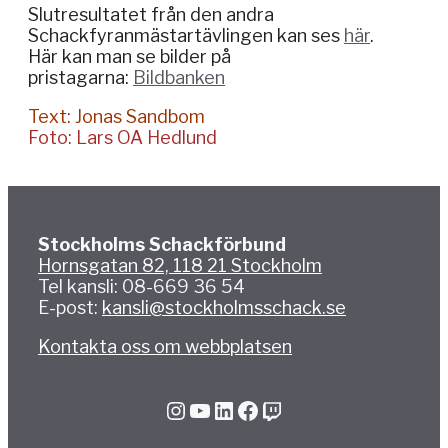
Slutresultatet från den andra
Schackfyranmästartävlingen kan ses
här
.
Här kan man se bilder på
pristagarna:
Bildbanken
Text: Jonas Sandbom
Foto: Lars OA Hedlund
Stockholms Schackförbund
Hornsgatan 82, 118 21 Stockholm
Tel kansli: 08-669 36 54
E-post:
kansli@stockholmsschack.se
Kontakta oss om webbplatsen
Instagram
YouTube
LinkedIn
Facebook
Twitch