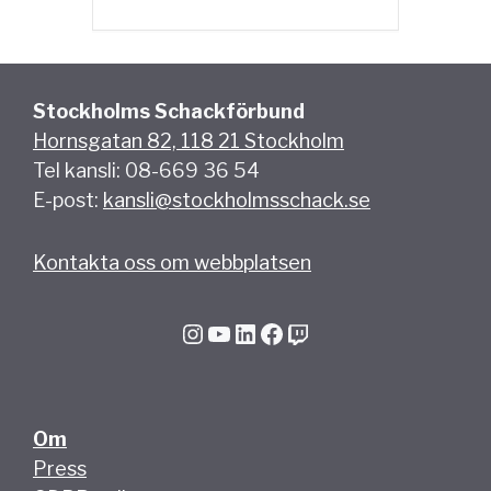
Stockholms Schackförbund
Hornsgatan 82, 118 21 Stockholm
Tel kansli: 08-669 36 54
E-post:
kansli@stockholmsschack.se
Kontakta oss om webbplatsen
Instagram
YouTube
LinkedIn
Facebook
Twitch
Om
Press