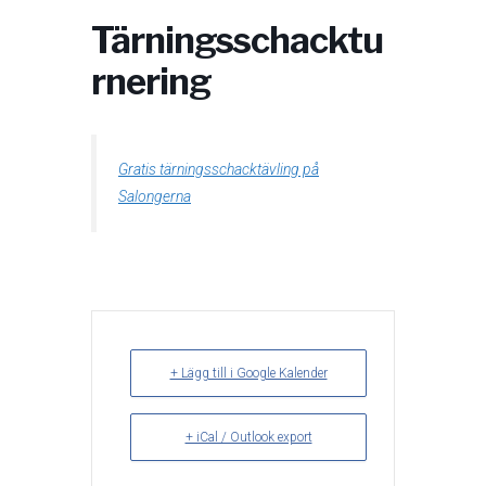
Tärningsschacktu
rnering
Gratis tärningsschacktävling på
Salongerna
+ Lägg till i Google Kalender
+ iCal / Outlook export