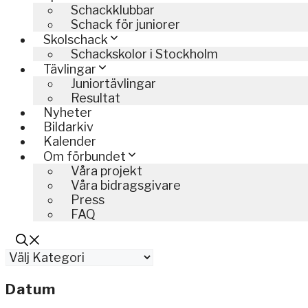
Schackklubbar
Schack för juniorer
Skolschack
Schackskolor i Stockholm
Tävlingar
Juniortävlingar
Resultat
Nyheter
Bildarkiv
Kalender
Om förbundet
Våra projekt
Våra bidragsgivare
Press
FAQ
Kategorier
Datum