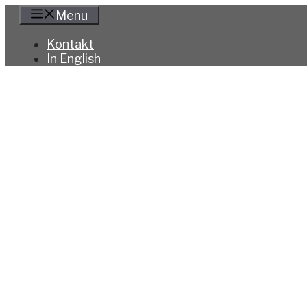
Hoppa
Menu
till
innehåll
Kontakt
In English