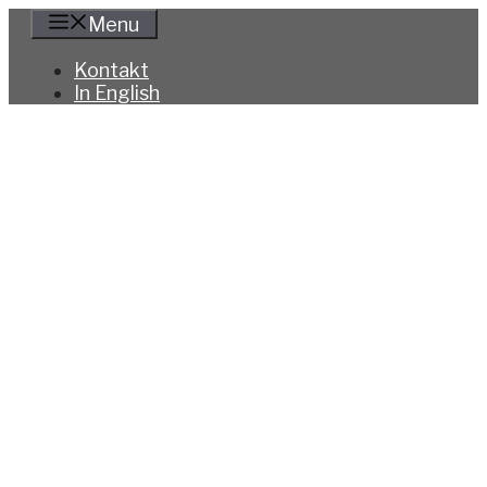
Hoppa
Menu
till
innehåll
Kontakt
In English