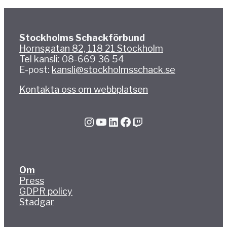
Stockholms Schackförbund
Hornsgatan 82, 118 21 Stockholm
Tel kansli: 08-669 36 54
E-post:
kansli@stockholmsschack.se
Kontakta oss om webbplatsen
Instagram
YouTube
LinkedIn
Facebook
Twitch
Om
Press
GDPR policy
Stadgar