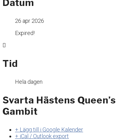
Datum
26 apr 2026
Expired!
Tid
Hela dagen
Svarta Hästens Queen’s
Gambit
+ Lägg till i Google Kalender
+ iCal / Outlook export