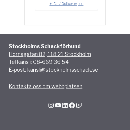
+ iCal / Outlook export
Stockholms Schackförbund
Hornsgatan 82, 118 21 Stockholm
Tel kansli: 08-669 36 54
E-post:
kansli@stockholmsschack.se
Kontakta oss om webbplatsen
Instagram
YouTube
LinkedIn
Facebook
Twitch