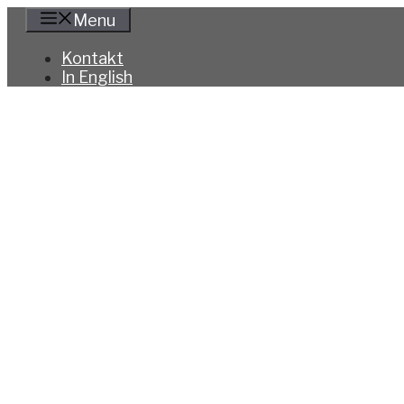
Hoppa
Menu
till
innehåll
Kontakt
In English