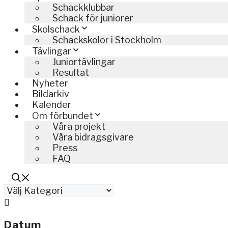
Schackklubbar
Schack för juniorer
Skolschack
Schackskolor i Stockholm
Tävlingar
Juniortävlingar
Resultat
Nyheter
Bildarkiv
Kalender
Om förbundet
Våra projekt
Våra bidragsgivare
Press
FAQ
Kategorier
Datum