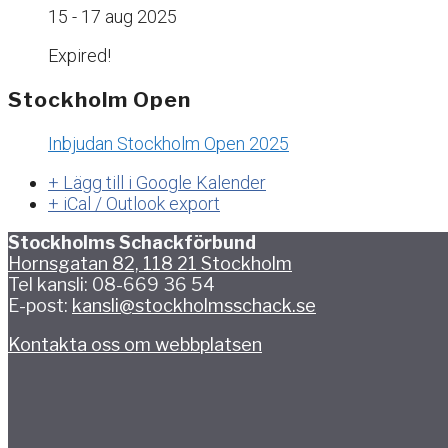
15 - 17 aug 2025
Expired!
Stockholm Open
Inbjudan Stockholm Open 2025
+ Lägg till i Google Kalender
+ iCal / Outlook export
Stockholms Schackförbund
Hornsgatan 82, 118 21 Stockholm
Tel kansli: 08-669 36 54
E-post:
kansli@stockholmsschack.se
Kontakta oss om webbplatsen