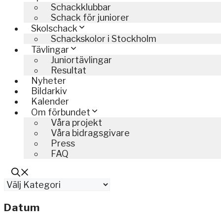
Schackklubbar
Schack för juniorer
Skolschack
Schackskolor i Stockholm
Tävlingar
Juniortävlingar
Resultat
Nyheter
Bildarkiv
Kalender
Om förbundet
Våra projekt
Våra bidragsgivare
Press
FAQ
Kategorier
Datum