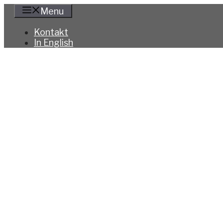
Hoppa
Menu
till
innehåll
Kontakt
In English