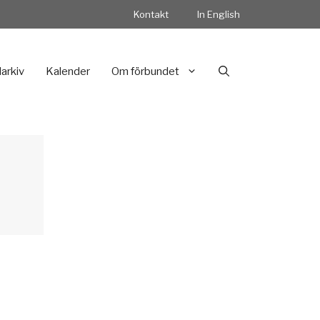
Kontakt
In English
darkiv
Kalender
Om förbundet