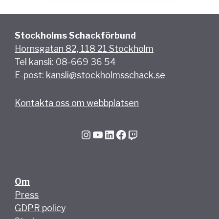
Stockholms Schackförbund
Hornsgatan 82, 118 21 Stockholm
Tel kansli: 08-669 36 54
E-post:
kansli@stockholmsschack.se
Kontakta oss om webbplatsen
Instagram
YouTube
LinkedIn
Facebook
Twitch
Om
Press
GDPR policy