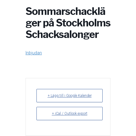
Sommarschacklä
ger på Stockholms
Schacksalonger
Inbjudan
+ Lägg till i Google Kalender
+ iCal / Outlook export