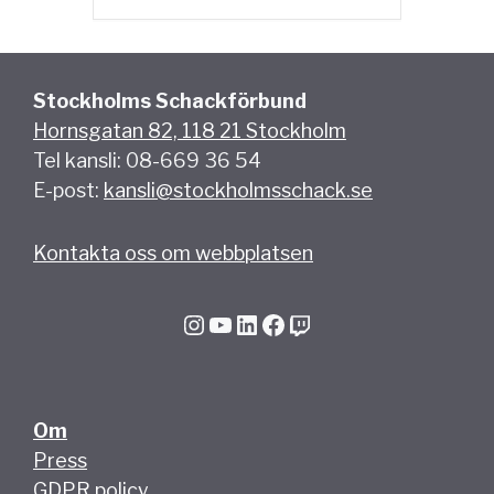
Stockholms Schackförbund
Hornsgatan 82, 118 21 Stockholm
Tel kansli: 08-669 36 54
E-post:
kansli@stockholmsschack.se
Kontakta oss om webbplatsen
Instagram
YouTube
LinkedIn
Facebook
Twitch
Om
Press
GDPR policy