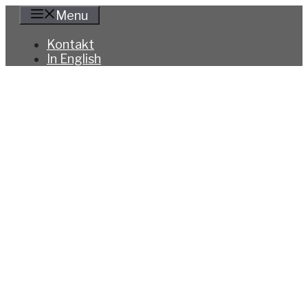
Hoppa
Menu
till
innehåll
Kontakt
In English