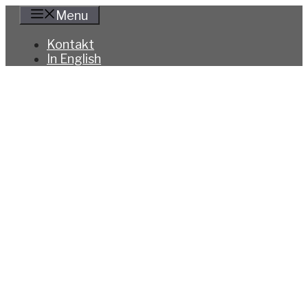
Hoppa
Menu
till
innehåll
Kontakt
In English