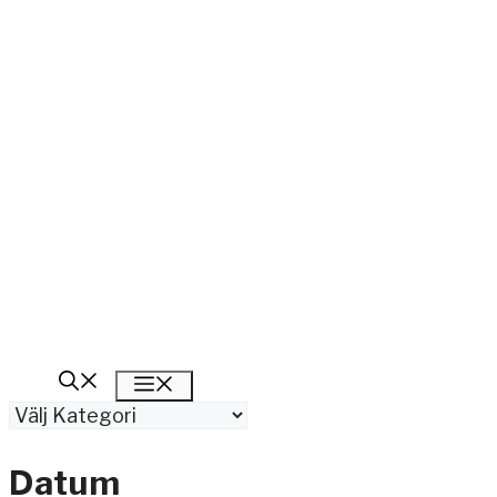
Meny
Kategorier
Datum