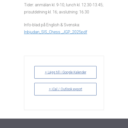
Tider: anmälan kl. 9-10; lunch kl. 12.30-13.45;
prisutdelning kl. 16; avslutning: 16.30
Info-blad på English & Svenska:
Inbjudan_SIS_Chess._JGP_2025pdf
+ Lägg till i Google Kalender
+ iCal / Outlook export