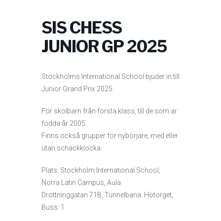
SIS CHESS
JUNIOR GP 2025
Stockholms International School bjuder in till
Junior Grand Prix 2025.
För skolbarn från första klass, till de som är
födda år 2005.
Finns också grupper för nybörjare, med eller
utan schackklocka.
Plats: Stockholm International School,
Norra Latin Campus, Aula
Drottninggatan 71B, Tunnelbana: Hötorget,
Buss: 1