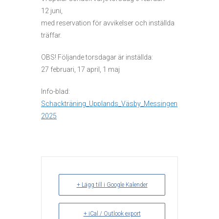
12 juni,
med reservation för avvikelser och inställda
träffar.
OBS! Följande torsdagar är inställda:
27 februari, 17 april, 1 maj
Info-blad:
Schackträning_Upplands_Väsby_Messingen
2025
+ Lägg till i Google Kalender
+ iCal / Outlook export