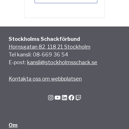
Stockholms Schackförbund
Hornsgatan 82, 118 21 Stockholm
Tel kansli: 08-669 36 54
E-post:
kansli@stockholmsschack.se
Kontakta oss om webbplatsen
Instagram
YouTube
LinkedIn
Facebook
Twitch
Om