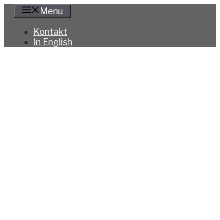
Hoppa
Menu
till
innehåll
Kontakt
In English