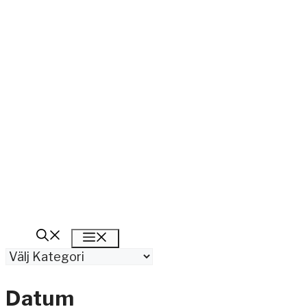
Meny
Kategorier
Datum