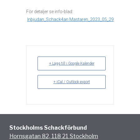
För detaljer se info-blad:
Inbjudan_Schack4an Mastaren_2023_05_29
+ Lägg till i Google Kalender
+ iCal / Outlook export
Stockholms Schackförbund
Hornsgatan 82, 118 21 Stockholm