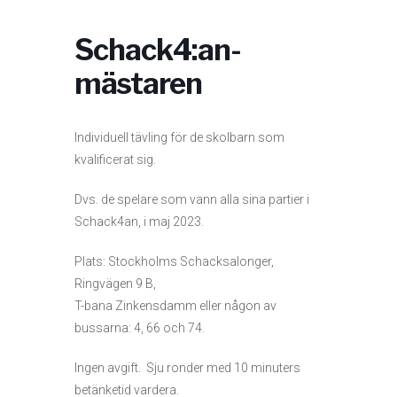
Schack4:an-
mästaren
Individuell tävling för de skolbarn som
kvalificerat sig.
Dvs. de spelare som vann alla sina partier i
Schack4an, i maj 2023.
Plats: Stockholms Schacksalonger,
Ringvägen 9 B,
T-bana Zinkensdamm eller någon av
bussarna: 4, 66 och 74.
Ingen avgift. Sju ronder med 10 minuters
betänketid vardera.