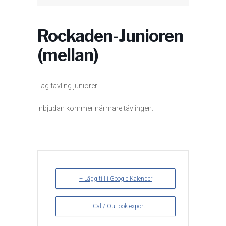
Rockaden-Junioren
(mellan)
Lag-tävling juniorer.
Inbjudan kommer närmare tävlingen.
+ Lägg till i Google Kalender
+ iCal / Outlook export