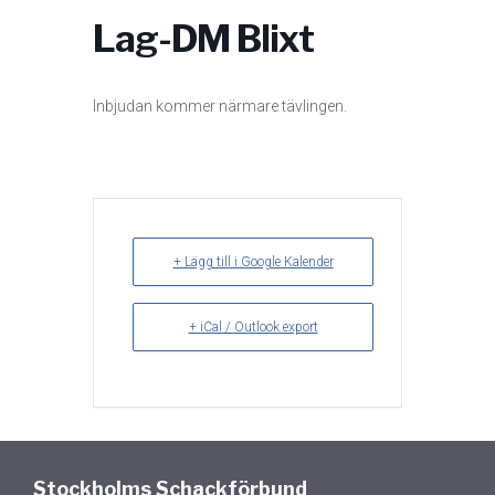
Lag-DM Blixt
Inbjudan kommer närmare tävlingen.
+ Lägg till i Google Kalender
+ iCal / Outlook export
Stockholms Schackförbund