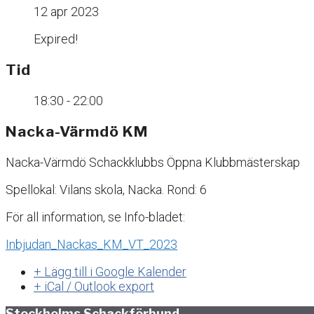
12 apr 2023
Expired!
Tid
18:30 - 22:00
Nacka-Värmdö KM
Nacka-Värmdö Schackklubbs Öppna Klubbmästerskap
Spellokal: Vilans skola, Nacka. Rond: 6
För all information, se Info-bladet:
Inbjudan_Nackas_KM_VT_2023
+ Lägg till i Google Kalender
+ iCal / Outlook export
Stockholms Schackförbund