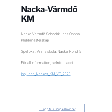
Nacka-Värmdö
KM
Nacka-Värmdö Schackklubbs Öppna
Klubbmästerskap
Spellokal: Vilans skola, Nacka. Rond: 5
För all information, se Info-bladet:
Inbjudan_Nackas_KM_VT_2023
+ Lägg till i Google Kalender