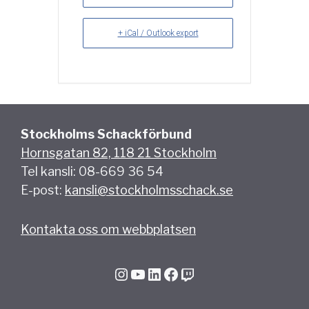
+ iCal / Outlook export
Stockholms Schackförbund
Hornsgatan 82, 118 21 Stockholm
Tel kansli: 08-669 36 54
E-post:
kansli@stockholmsschack.se
Kontakta oss om webbplatsen
Instagram
YouTube
LinkedIn
Facebook
Twitch