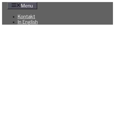
Hoppa
Menu
till
innehåll
Kontakt
In English