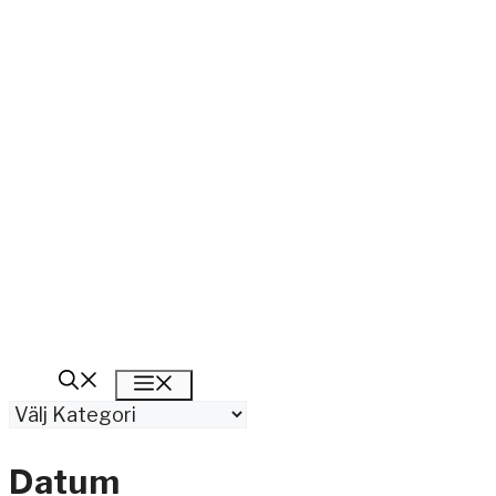
Meny
Kategorier
Datum