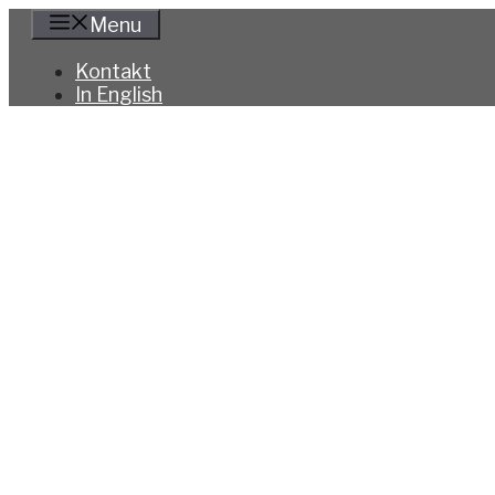
Hoppa
Menu
till
innehåll
Kontakt
In English