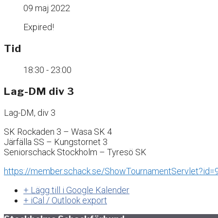
09 maj 2022
Expired!
Tid
18:30 - 23:00
Lag-DM div 3
Lag-DM, div 3
SK Rockaden 3 – Wasa SK 4
Järfälla SS – Kungstornet 3
Seniorschack Stockholm – Tyresö SK
https://member.schack.se/ShowTournamentServlet?id=
+ Lägg till i Google Kalender
+ iCal / Outlook export