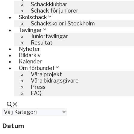
Schackklubbar
Schack för juniorer
Skolschack
Schackskolor i Stockholm
Tävlingar
Juniortävlingar
Resultat
Nyheter
Bildarkiv
Kalender
Om förbundet
Våra projekt
Våra bidragsgivare
Press
FAQ
Kategorier
Datum