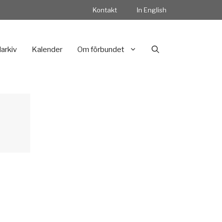
Kontakt
In English
darkiv
Kalender
Om förbundet