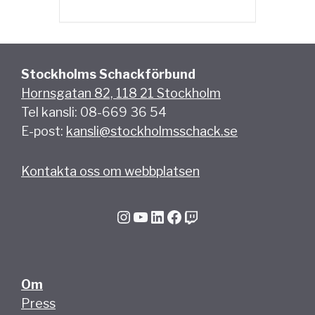
Stockholms Schackförbund
Hornsgatan 82, 118 21 Stockholm
Tel kansli: 08-669 36 54
E-post:
kansli@stockholmsschack.se
Kontakta oss om webbplatsen
Instagram
YouTube
LinkedIn
Facebook
Twitch
Om
Press