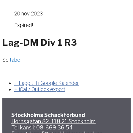
20 nov 2023
Expired!
Lag-DM Div 1 R3
Se
tabell
+ Lägg till i Google Kalender
+ iCal / Outlook export
Stockholms Schackförbund
Hornsgatan 82, 118 21 Stockholm
Tel kansli: 08-669 36 54