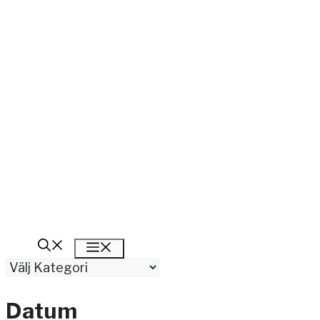
Meny
Kategorier
Datum