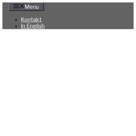
Hoppa
Menu
till
innehåll
Kontakt
In English