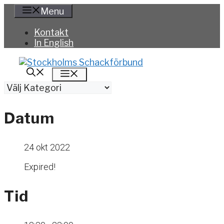
Hoppa
Menu
till
innehåll
Kontakt
In English
Meny
Kategorier
Datum
24 okt 2022
Expired!
Tid