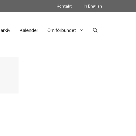
Kontakt
In English
darkiv
Kalender
Om förbundet