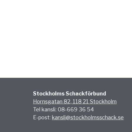
Stockholms Schackförbund
Hornsgatan 82, 118 21 Stockholm
Tel kansli: 08-669 36 54
E-post:
kansli@stockholmsschack.se