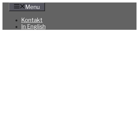
Hoppa
Menu
till
innehåll
Kontakt
In English