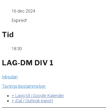
16 dec 2024
Expired!
Tid
18:30
LAG-DM DIV 1
Inbjudan
Tävlings-bestämmelser
+ Lägg till i Google Kalender
+ iCal / Outlook export