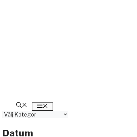
Meny
Kategorier
Datum