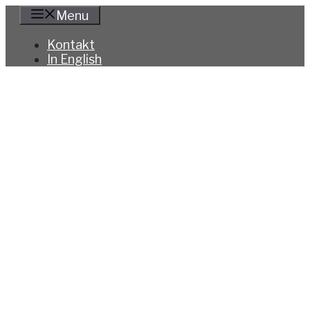
Hoppa
Menu
till
innehåll
Kontakt
In English