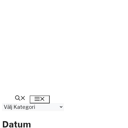
Meny
Kategorier
Datum