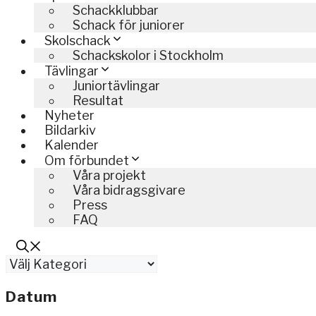
Schackklubbar
Schack för juniorer
Skolschack
Schackskolor i Stockholm
Tävlingar
Juniortävlingar
Resultat
Nyheter
Bildarkiv
Kalender
Om förbundet
Våra projekt
Våra bidragsgivare
Press
FAQ
Kategorier
Datum