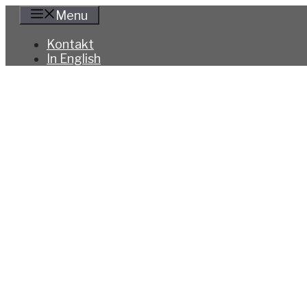
Hoppa
Menu
till
innehåll
Kontakt
In English