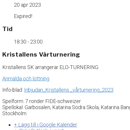
20 apr 2023
Expired!
Tid
18:30 - 23:00
Kristallens Vårturnering
Kristallens SK arrangerar ELO-TURNERING
Anmälda och lottning
Info-blad:
Inbjudan_Kristallens _vårturnering_2023
Spelform: 7 ronder FIDE-schweizer
Spellokal: Garbosalen, Katarina Södra Skola, Katarina Ba
Stockholm.
+ Lägg till i Google Kalender